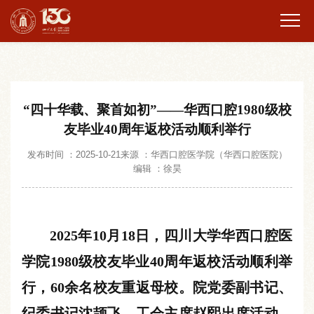
“四十华载、聚首如初”——华西口腔1980级校
友毕业40周年返校活动顺利举行
发布时间 ：2025-10-21
来源 ：华西口腔医学院（华西口腔医院）
编辑 ：徐昊
2025年10月18日，四川大学华西口腔医
学院1980级校友毕业
40周年
返校活动顺利举
行，6
0
余名校友重返母校。院党委副书记、
纪委书记沈颉飞，工会主席赵熙出席活动，