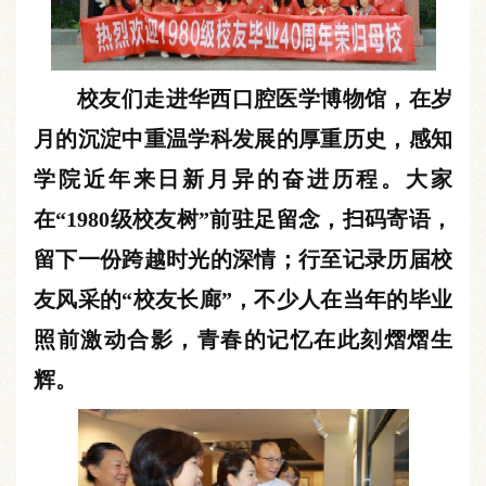
校友们走进华西口腔医学博物馆，在岁
月的沉淀中重温学科发展的厚重历史，感知
学院近年来日新月异的奋进历程。大家
在“
1980级校友树”前驻足留念，扫码寄语，
留下一份跨越时光的深情；行至记录历届校
友风采的
“
校友长廊
”
，不少人在当年的毕业
照前激动合影，青春的记忆在此刻熠熠生
辉。