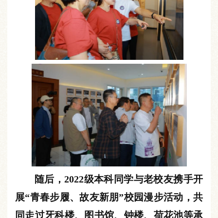
随后，
2022级本科同学与老校友携手开
展“青春步履、故
友
新朋”校园漫步活动，共
同走过牙科楼、图书馆、钟楼、荷花池等承