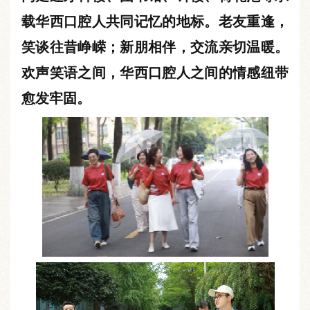
载华西口腔人共同记忆的地标。老友重逢，
笑谈往昔峥嵘；新朋相伴，交流亲切温暖。
欢声笑语之间，华西口腔人之间的情感纽带
愈发牢固。