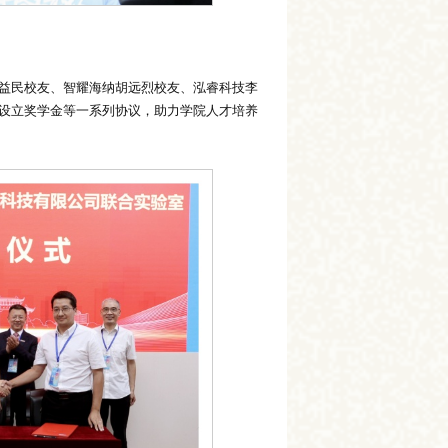
益民校友、智耀海纳胡远烈校友、泓睿科技李
设立奖学金等一系列协议，助力学院人才培养