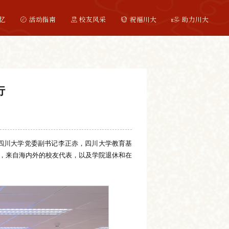
忆
活动指南
校友风采
祝福川大
助力川大
行
行。四川大学党委副书记李正赤，四川大学教育基
，来自海内外的校友代表，以及学院退休和在