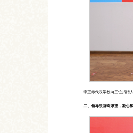
李正赤代表学校向三位捐赠
二、领导致辞寄厚望，凝心