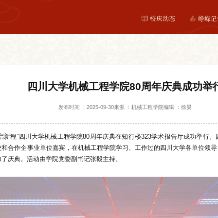
校庆动态
峥嵘记
四川大学机械工程学院80周年庆典成功举
发布时间 ：2025-09-30
来源 ：机械工程学院
编辑 ：徐昊
·智启新程”四川大学机械工程学院80周年庆典在知行楼323学术报告厅成功举
校和合作企事业单位嘉宾，在机械工程学院学习、工作过的四川大学各单位领导
加了庆典。活动由学院党委副书记张毅主持。