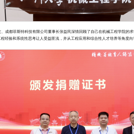
校友、成都菲斯特科技有限公司董事长张益民深情回顾了自己在机械工程学院的
工程经验和系统性思考让人受益匪浅，并从工程应用和综合性人才培养等角度向