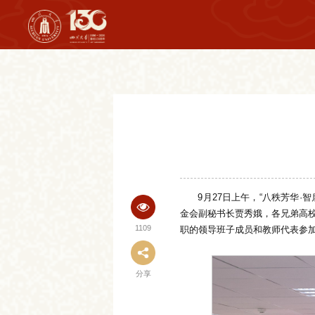
9月27日上午，“八秩芳华
金会副秘书长贾秀娥，各兄弟高
1109
职的领导班子成员和教师代表参
分享